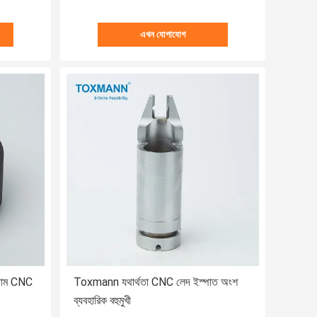
এখন যোগাযোগ
াদাম CNC
Toxmann যথার্থতা CNC লেদ ইস্পাত অংশ
ব্যবহারিক বহুমুখী