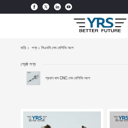
বাড়ি
পণ্য
সিএনসি লেদ মেশিনিং অংশ
শ্রেষ্ঠ পণ্য
প্রধান খাদ CNC লেদ মেশিনিং অংশ