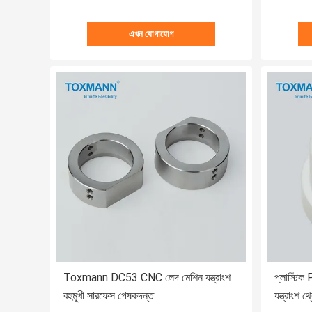
এখন যোগাযোগ
Toxmann DC53 CNC লেদ মেশিন যন্ত্রাংশ
প্লাস্টি
বহুমুখী সারফেস পেষকদন্ত
যন্ত্রাংশ 