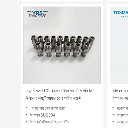
সহনশীলতা 0.02 মিমি স্টেইনলেস স্টীল পরিণত
বাহ্যিক 
উপাদান অ্যান্টিওয়্যার তেল পাইপ জয়েন্ট
উপাদান বহু
পণ্যের নাম:তেল পাইপ জয়েন্ট
পণ্যের 
উপাদান:SUS304
উপাদান
উপাদান বৈশিষ্ট্য:স্টেইনলেস স্টীল
কঠোরত