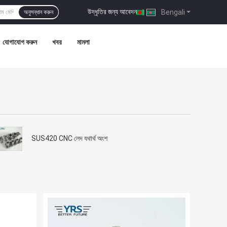
উদ্ধৃতির জন্য আবেদন
|
Bengali
অনুসন্ধান করুন
যোগাযোগ করুন
খবর
মামলা
SUS420 CNC লেদ যথার্থ অংশ