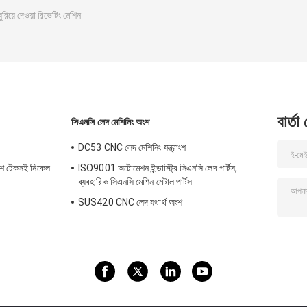
ঘুরিয়ে দেওয়া রিভেটিং মেশিন
বার্তা
সিএনসি লেদ মেশিনিং অংশ
DC53 CNC লেদ মেশিনিং যন্ত্রাংশ
ংশ টেকসই নিকেল
ISO9001 অটোমেশন ইন্ডাস্ট্রি সিএনসি লেদ পার্টস,
ব্যবহারিক সিএনসি মেশিন মেটাল পার্টস
SUS420 CNC লেদ যথার্থ অংশ