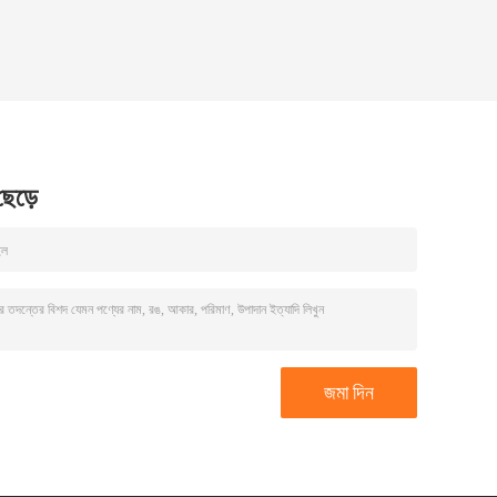
 ছেড়ে