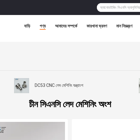
বাড়ি
পণ্য
আমাদের সম্পর্কে
কারখানা ভ্রমণ
মান নিয়ন্ত্রণ
DC53 CNC লেদ মেশিনিং যন্ত্রাংশ
চীন সিএনসি লেদ মেশিনিং অংশ