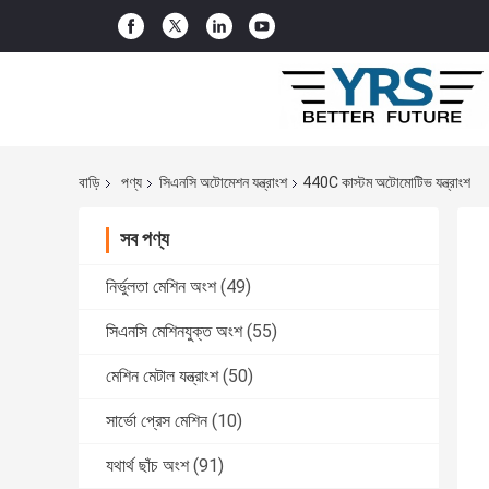
বাড়ি
পণ্য
সিএনসি অটোমেশন যন্ত্রাংশ
440C কাস্টম অটোমোটিভ যন্ত্রাংশ
সব পণ্য
নির্ভুলতা মেশিন অংশ
(49)
সিএনসি মেশিনযুক্ত অংশ
(55)
মেশিন মেটাল যন্ত্রাংশ
(50)
সার্ভো প্রেস মেশিন
(10)
যথার্থ ছাঁচ অংশ
(91)