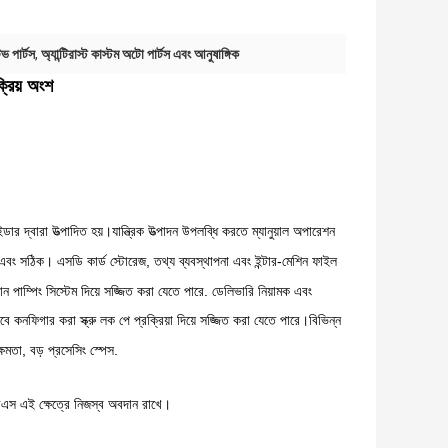
 পার্টস
,
অ্যান্টিরাস্ট কাস্টম অটো পার্টস এবং আনুষাঙ্গিক
্রিয় অংশ
্ডার দ্বারা উত্পাদিত হয়।যান্ত্রিক উত্পাদন উপলব্ধি করতে ম্যানুয়াল অপারেশন
বং সঠিক। এসডি কার্ড স্টোরেজ, তথ্য ব্যবস্থাপনা এবং ইন্টার-মেশিন ফাইল
 পাম্পিং সিস্টেম দিয়ে সজ্জিত করা যেতে পারে. ডেলিভারি নিয়ামক এবং
ে কনফিগার করা স্ক্রু লক পে প্রক্রিয়া দিয়ে সজ্জিত করা যেতে পারে।বিভিন্ন
মতা, বড় প্রসেসিং স্পেস.
এস এই ক্ষেত্রে নিজস্ব অবদান রাখে।