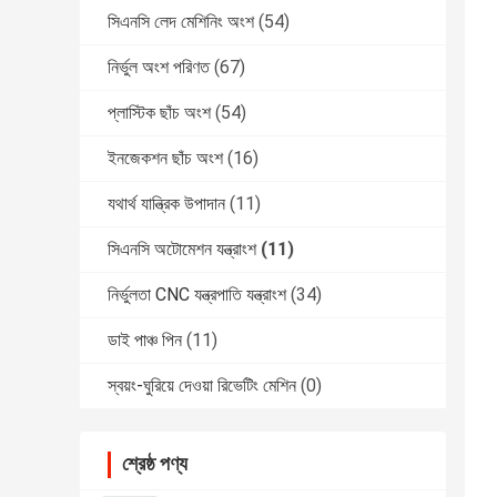
সিএনসি লেদ মেশিনিং অংশ
(54)
নির্ভুল অংশ পরিণত
(67)
প্লাস্টিক ছাঁচ অংশ
(54)
ইনজেকশন ছাঁচ অংশ
(16)
যথার্থ যান্ত্রিক উপাদান
(11)
সিএনসি অটোমেশন যন্ত্রাংশ
(11)
নির্ভুলতা CNC যন্ত্রপাতি যন্ত্রাংশ
(34)
ডাই পাঞ্চ পিন
(11)
স্বয়ং-ঘুরিয়ে দেওয়া রিভেটিং মেশিন
(0)
শ্রেষ্ঠ পণ্য