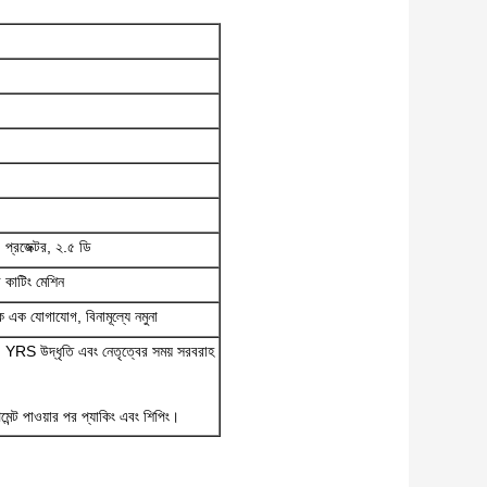
প্রজেক্টর, ২.৫ ডি
র কাটিং মেশিন
ক যোগাযোগ, বিনামূল্যে নমুনা
 YRS উদ্ধৃতি এবং নেতৃত্বের সময় সরবরাহ
ন্ট পাওয়ার পর প্যাকিং এবং শিপিং।