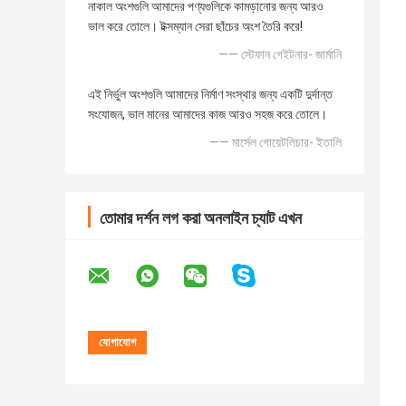
নাকাল অংশগুলি আমাদের পণ্যগুলিকে কামড়ানোর জন্য আরও
ভাল করে তোলে। টক্সম্যান সেরা ছাঁচের অংশ তৈরি করে!
—— স্টেফান গেইটনার- জার্মানি
এই নির্ভুল অংশগুলি আমাদের নির্মাণ সংস্থার জন্য একটি দুর্দান্ত
সংযোজন, ভাল মানের আমাদের কাজ আরও সহজ করে তোলে।
—— মার্সেল গোয়েটলিচার- ইতালি
তোমার দর্শন লগ করা অনলাইন চ্যাট এখন