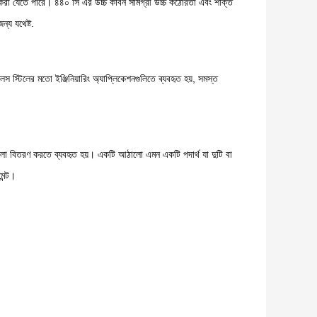
ত করা যেতে পারে। ৪৪০ সি এর উচ্চ কার্বন সামগ্রী উচ্চ কঠোরতা এবং শক্তি
ন্য যথেষ্ট.
েস স্টিলের মতো ইঞ্জিনিয়ারিং অ্যাপ্লিকেশনগুলিতে ব্যবহৃত হয়, সমস্ত
ো বিতরণ করতে ব্যবহৃত হয়। একটি আঠালো এমন একটি পদার্থ যা দুটি বা
েন্ট।