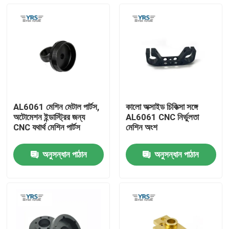
AL6061 মেশিন মেটাল পার্টস,
কালো অক্সাইড চিকিত্সা সঙ্গে
অটোমেশন ইন্ডাস্ট্রির জন্য
AL6061 CNC নির্ভুলতা
CNC যথার্থ মেশিন পার্টস
মেশিন অংশ
অনুসন্ধান পাঠান
অনুসন্ধান পাঠান
বাড়ি
পণ্য
আমাদের সম্পর্কে