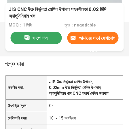
JIS CNC উচ্চ নির্ভুলতা মেশিন উপাদান সহনশীলতা 0.02 মিমি
অ্যালুমিনিয়াম খাদ
MOQ：1 পিসি
মূল্য：negotiable
ভালো দাম
আমাদের সাথে যোগাযোগ
করুন
পণ্যের বর্ণনা
JIS উচ্চ নির্ভুলতা মেশিন উপাদান
,
লক্ষণীয় করা:
0.02mm উচ্চ নির্ভুলতা মেশিন উপাদান
,
অ্যালুমিনিয়াম খাদ CNC যথার্থ মেশিন উপাদান
উৎপত্তি স্থল
চীন
ডেলিভারি সময়
10 ~ 15 কার্যদিবস