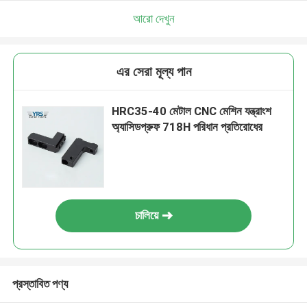
আরো দেখুন
এর সেরা মূল্য পান
HRC35-40 মেটাল CNC মেশিন যন্ত্রাংশ
অ্যাসিডপ্রুফ 718H পরিধান প্রতিরোধের
চালিয়ে
প্রস্তাবিত পণ্য