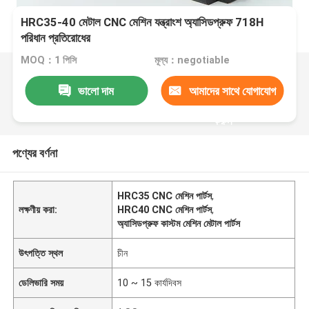
HRC35-40 মেটাল CNC মেশিন যন্ত্রাংশ অ্যাসিডপ্রুফ 718H
পরিধান প্রতিরোধের
MOQ：1 পিসি
মূল্য：negotiable
ভালো দাম
আমাদের সাথে যোগাযোগ
করুন
পণ্যের বর্ণনা
HRC35 CNC মেশিন পার্টস
,
লক্ষণীয় করা:
HRC40 CNC মেশিন পার্টস
,
অ্যাসিডপ্রুফ কাস্টম মেশিন মেটাল পার্টস
উৎপত্তি স্থল
চীন
ডেলিভারি সময়
10 ~ 15 কার্যদিবস