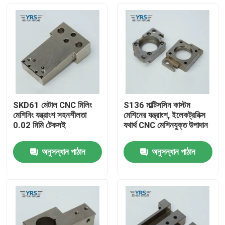
SKD61 মেটাল CNC মিলিং
S136 মাল্টিসসিন কাস্টম
মেশিনিং যন্ত্রাংশ সহনশীলতা
মেশিনের যন্ত্রাংশ, ইলেকট্রনিক্স
0.02 মিমি টেকসই
যথার্থ CNC মেশিনযুক্ত উপাদান
অনুসন্ধান পাঠান
অনুসন্ধান পাঠান
বাড়ি
পণ্য
আমাদের সম্পর্কে