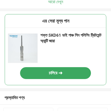
আরো দেখুন
এর সেরা মূল্য পান
শক্ত SKD61 ডাই পাঞ্চ পিন পলিশিং ট্রিটমেন্ট
অ্যান্টি জারা
চালিয়ে
প্রস্তাবিত পণ্য