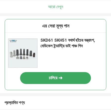
আরো দেখুন
এর সেরা মূল্য পান
SKD61 SKH51 যথার্থ ছাঁচের যন্ত্রাংশ,
মেডিকেল ইন্ডাস্ট্রি ডাই পাঞ্চ পিন
চালিয়ে
প্রস্তাবিত পণ্য