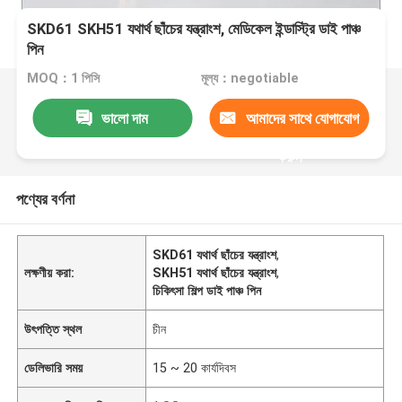
SKD61 SKH51 যথার্থ ছাঁচের যন্ত্রাংশ, মেডিকেল ইন্ডাস্ট্রি ডাই পাঞ্চ
পিন
MOQ：1 পিসি
মূল্য：negotiable
ভালো দাম
আমাদের সাথে যোগাযোগ
করুন
পণ্যের বর্ণনা
SKD61 যথার্থ ছাঁচের যন্ত্রাংশ
,
লক্ষণীয় করা:
SKH51 যথার্থ ছাঁচের যন্ত্রাংশ
,
চিকিৎসা শিল্প ডাই পাঞ্চ পিন
উৎপত্তি স্থল
চীন
ডেলিভারি সময়
15 ~ 20 কার্যদিবস