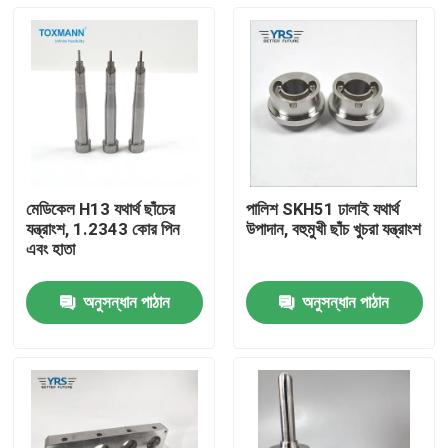
মেডিকেল H13 যথার্থ ছাঁচের
পালিশ SKH51 ঢালাই যথার্থ
যন্ত্রাংশ, 1.2343 কোর পিন
উপাদান, বহুমুখী ছাঁচ খুচরা যন্ত্রাংশ
এবং হাতা
অনুসন্ধান পাঠান
অনুসন্ধান পাঠান
বাড়ি
পণ্য
আমাদের সম্পর্কে