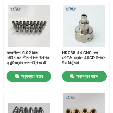
সহনশীলতা 0.02 মিমি
HRC38-44 CNC লেদ
স্টেইনলেস স্টীল পরিণত উপাদান
মেশিনিং যন্ত্রাংশ 40CR উপাদান
অ্যান্টিওয়্যার তেল পাইপ জয়েন্ট
উচ্চ নির্ভুলতা
অনুসন্ধান পাঠান
অনুসন্ধান পাঠান
বাড়ি
পণ্য
আমাদের সম্পর্কে