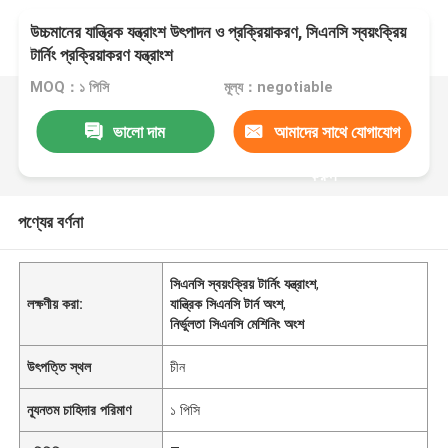
উচ্চমানের যান্ত্রিক যন্ত্রাংশ উৎপাদন ও প্রক্রিয়াকরণ, সিএনসি স্বয়ংক্রিয়
টার্নিং প্রক্রিয়াকরণ যন্ত্রাংশ
MOQ：১ পিসি
মূল্য：negotiable
ভালো দাম
আমাদের সাথে যোগাযোগ
করুন
পণ্যের বর্ণনা
সিএনসি স্বয়ংক্রিয় টার্নিং যন্ত্রাংশ
,
লক্ষণীয় করা:
যান্ত্রিক সিএনসি টার্ন অংশ
,
নির্ভুলতা সিএনসি মেশিনিং অংশ
উৎপত্তি স্থল
চীন
ন্যূনতম চাহিদার পরিমাণ
১ পিসি