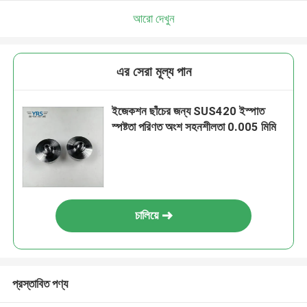
আরো দেখুন
এর সেরা মূল্য পান
ইজেকশন ছাঁচের জন্য SUS420 ইস্পাত
স্পষ্টতা পরিণত অংশ সহনশীলতা 0.005 মিমি
চালিয়ে
প্রস্তাবিত পণ্য